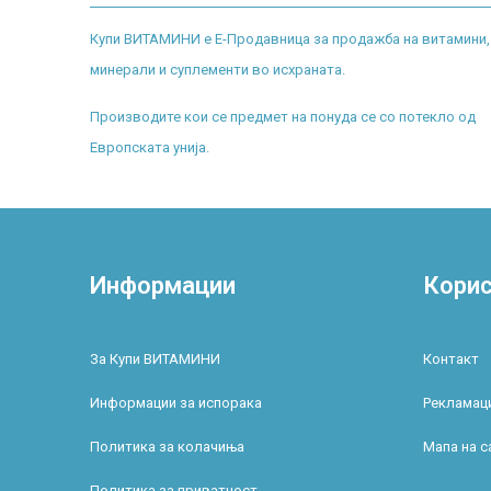
Купи ВИТАМИНИ е Е-Продавница за продажба на витамини,
минерали и суплементи во исхраната.
Производите кои се предмет на понуда се со потекло од
Европската унија.
Информации
Корис
За Купи ВИТАМИНИ
Контакт
Информации за испорака
Рекламаци
Политика за колачиња
Мапа на с
Политика за приватност