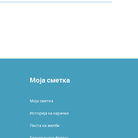
Моја сметка
Моја сметка
Историја на нарачки
Листа на желби
Електронски билтен