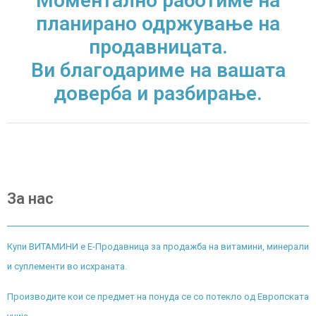
Моментално работиме на
планирано одржување на
продавницата.
Ви благодариме на вашата
доверба и разбирање.
За нас
Купи ВИТАМИНИ е Е-Продавница за продажба на витамини, минерали
и суплементи во исхраната.
Производите кои се предмет на понуда се со потекло од Европската