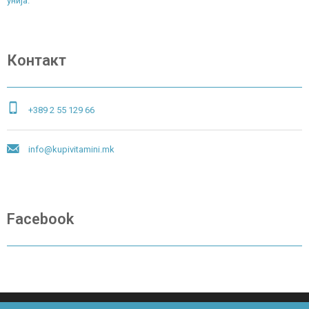
унија.
Контакт
+389 2 55 129 66
info@kupivitamini.mk
Facebook