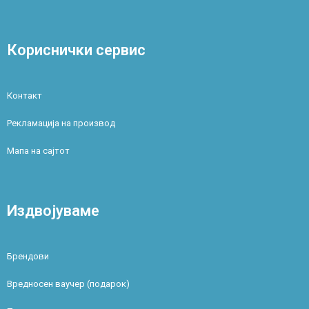
Кориснички сервис
Контакт
Рекламација на производ
Мапа на сајтот
Издвојуваме
Брендови
Вредносен ваучер (подарок)